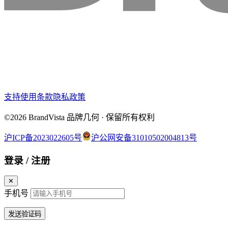
支持
使用条款
隐私政策
©2026 BrandVista 品牌几何 · 保留所有权利
沪ICP备2023022605号
沪公网安备31010502004813号
登录 / 注册
✕
手机号
发送验证码