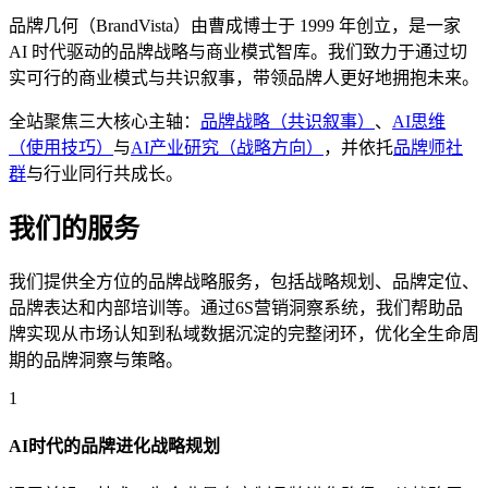
品牌几何（BrandVista）由曹成博士于 1999 年创立，是一家
AI 时代驱动的品牌战略与商业模式智库。我们致力于通过切
实可行的商业模式与共识叙事，带领品牌人更好地拥抱未来。
全站聚焦三大核心主轴：
品牌战略（共识叙事）
、
AI思维
（使用技巧）
与
AI产业研究（战略方向）
，并依托
品牌师社
群
与行业同行共成长。
我们的服务
我们提供全方位的品牌战略服务，包括战略规划、品牌定位、
品牌表达和内部培训等。通过6S营销洞察系统，我们帮助品
牌实现从市场认知到私域数据沉淀的完整闭环，优化全生命周
期的品牌洞察与策略。
1
AI时代的品牌进化战略规划