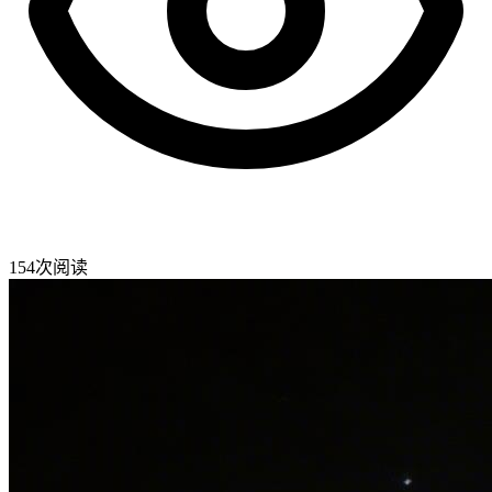
154
次阅读