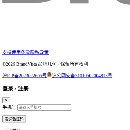
支持
使用条款
隐私政策
©2026 BrandVista 品牌几何 · 保留所有权利
沪ICP备2023022605号
沪公网安备31010502004813号
登录 / 注册
✕
手机号
发送验证码