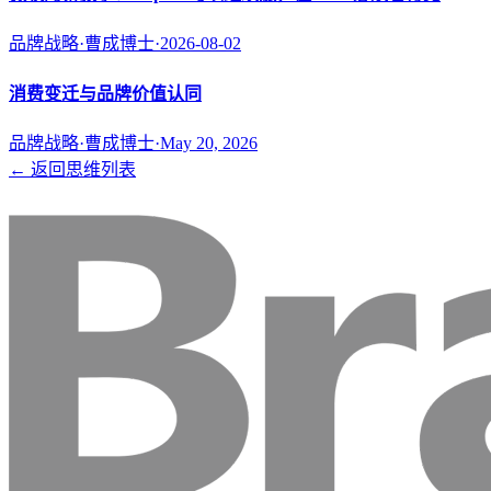
品牌战略
·
曹成博士
·
2026-08-02
消费变迁与品牌价值认同
品牌战略
·
曹成博士
·
May 20, 2026
← 返回思维列表