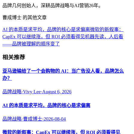
品牌几何创始人，深耕品牌战略与AI营销26年。
曹成博士 的其他文章
AI 的本质是求平均，品牌的核心是求偏离
微软的新叙事：
CapEx 可以继续涨，但 ROI 必须看得见
机器先读，人后看
——品牌被理解的顺序变了
相关推荐
亚马逊输给了一个会购物的 AI：当广告没人看，品牌怎么
办？
品牌战略
·
Vivy Lee
·
August 6, 2026
AI 的本质是求平均，品牌的核心是求偏离
品牌战略
·
曹成博士
·
2026-08-04
微软的新叙事：CapEx 可以继续涨，但 ROI 必须看得见