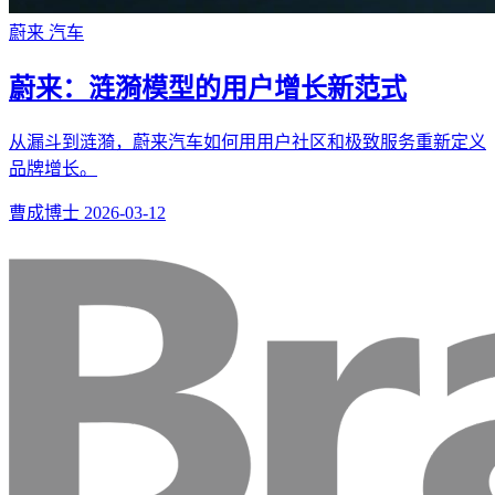
蔚来
汽车
蔚来：涟漪模型的用户增长新范式
从漏斗到涟漪，蔚来汽车如何用用户社区和极致服务重新定义
品牌增长。
曹成博士
2026-03-12