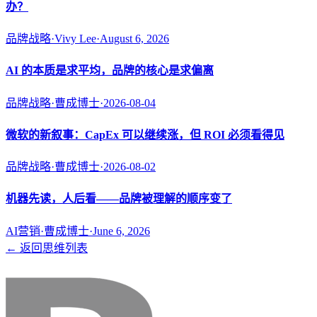
办？
品牌战略
·
Vivy Lee
·
August 6, 2026
AI 的本质是求平均，品牌的核心是求偏离
品牌战略
·
曹成博士
·
2026-08-04
微软的新叙事：CapEx 可以继续涨，但 ROI 必须看得见
品牌战略
·
曹成博士
·
2026-08-02
机器先读，人后看——品牌被理解的顺序变了
AI营销
·
曹成博士
·
June 6, 2026
← 返回思维列表