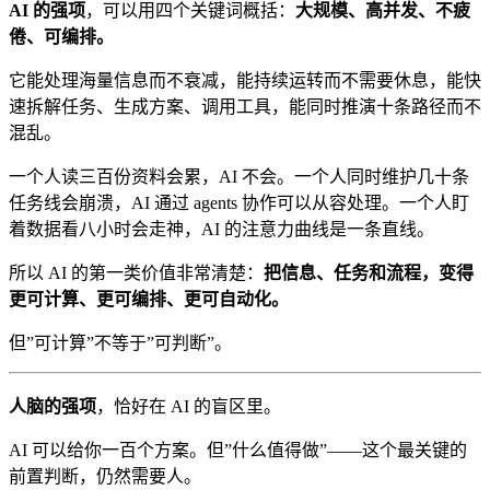
AI 的强项
，可以用四个关键词概括：
大规模、高并发、不疲
倦、可编排。
它能处理海量信息而不衰减，能持续运转而不需要休息，能快
速拆解任务、生成方案、调用工具，能同时推演十条路径而不
混乱。
一个人读三百份资料会累，AI 不会。一个人同时维护几十条
任务线会崩溃，AI 通过 agents 协作可以从容处理。一个人盯
着数据看八小时会走神，AI 的注意力曲线是一条直线。
所以 AI 的第一类价值非常清楚：
把信息、任务和流程，变得
更可计算、更可编排、更可自动化。
但”可计算”不等于”可判断”。
人脑的强项
，恰好在 AI 的盲区里。
AI 可以给你一百个方案。但”什么值得做”——这个最关键的
前置判断，仍然需要人。