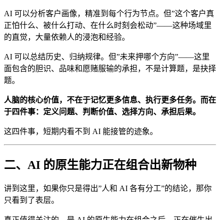
AI 可以分析客户画像，精准到每个行为节点。但”这个客户真
正怕什么、被什么打动、在什么时刻会松动”——这种场域里
的直觉，大量依赖人的浸泡和经验。
AI 可以总结历史、归纳规律。但”未来押哪个方向”——这里
面包含的胆识、品味和愿赌服输的承担，不是计算题，是抉择
题。
人脑的核心价值，不在于记忆更多信息、执行更多任务。而在
于四件事：定义问题、判断价值、选择方向、承担后果。
这四件事，短期内看不到 AI 能接管的迹象。
二、AI 的原生能力正在组合出新物种
讲到这里，如果你只是得出”人和 AI 各有分工”的结论，那你
只看到了表层。
真正值得关注的，是 AI 的原生能力在组合之后，正在催生出