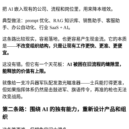
把 AI 嵌入现有的公司、流程和岗位里，用来降本增效。
典型做法：prompt 优化、RAG 知识库、销售助手、客服助
手、办公自动化、行业 SaaS + AI。
这条路比较现实，容易落地，也更容易产生现金流。它的本质
是——
不改变组织结构，只是让现有工作更快、更准、更便
宜。
这没有错。但它有一个天花板：
AI 被困在旧流程的缝隙里，
能释放的价值有上限。
就像给一支冷兵器军队配发激光瞄准器——士兵能打得更准，
但如果指挥体系仍然是击鼓进军、旗语传令，再准的枪也无法
改变战局。
第二条路：围绕 AI 的独有能力，重新设计产品和组
织