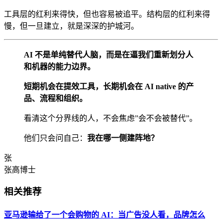
工具层的红利来得快，但也容易被追平。结构层的红利来得
慢，但一旦建立，就是深深的护城河。
AI 不是单纯替代人脑，而是在逼我们重新划分人
和机器的能力边界。
短期机会在提效工具，长期机会在 AI native 的产
品、流程和组织。
看清这个分界线的人，不会焦虑”会不会被替代”。
他们只会问自己：
我在哪一侧建阵地？
张
张高博士
相关推荐
亚马逊输给了一个会购物的 AI：当广告没人看，品牌怎么