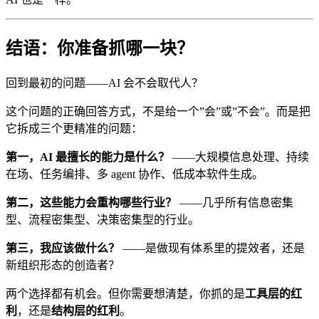
结语：你准备抓哪一块？
回到最初的问题——AI 会不会取代人？
这个问题的正确回答方式，不是给一个”会”或”不会”。而是把
它拆成三个更精准的问题：
第一，AI 最擅长的能力是什么？
——大规模信息处理、持续
在场、任务编排、多 agent 协作、低成本软件生成。
第二，这些能力会重构哪些行业？
——几乎所有信息密集
型、流程密集型、决策密集型的行业。
第三，我应该做什么？
——是做现有体系里的提效者，还是
新组织形态的创造者？
两个选择都有机会。但你需要想清楚，你抓的是
工具层的红
利
，还是
结构层的红利
。