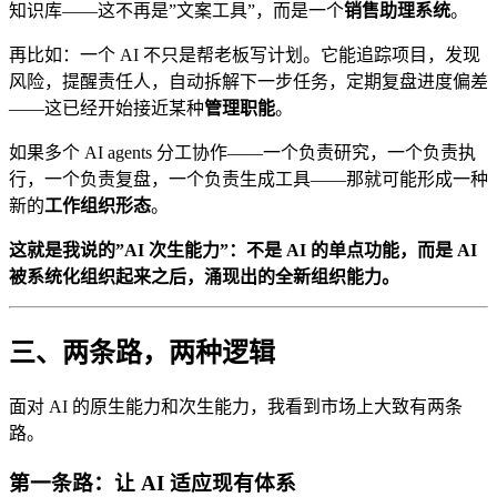
知识库——这不再是”文案工具”，而是一个
销售助理系统
。
再比如：一个 AI 不只是帮老板写计划。它能追踪项目，发现
风险，提醒责任人，自动拆解下一步任务，定期复盘进度偏差
——这已经开始接近某种
管理职能
。
如果多个 AI agents 分工协作——一个负责研究，一个负责执
行，一个负责复盘，一个负责生成工具——那就可能形成一种
新的
工作组织形态
。
这就是我说的”AI 次生能力”：不是 AI 的单点功能，而是 AI
被系统化组织起来之后，涌现出的全新组织能力。
三、两条路，两种逻辑
面对 AI 的原生能力和次生能力，我看到市场上大致有两条
路。
第一条路：让 AI 适应现有体系