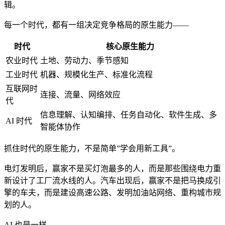
辑。
每一个时代，都有一组决定竞争格局的原生能力——
时代
核心原生能力
农业时代
土地、劳动力、季节感知
工业时代
机器、规模化生产、标准化流程
互联网时
连接、流量、网络效应
代
信息理解、认知编排、任务自动化、软件生成、多
AI 时代
智能体协作
抓住时代的原生能力，不是简单”学会用新工具”。
电灯发明后，赢家不是买灯泡最多的人，而是那些围绕电力重
新设计了工厂流水线的人。汽车出现后，赢家不是把马换成引
擎的车夫，而是建设高速公路、发明加油站网络、重构城市规
划的人。
AI 也是一样。