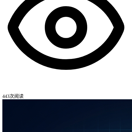
443
次阅读