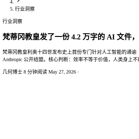
行业洞察
行业洞察
梵蒂冈教皇发了一份 4.2 万字的 AI 文
梵蒂冈教皇利奥十四世发布史上首份专门针对人工智能的通谕《壮丽
Anthropic 公开结盟。核心判断：效率不等于价值，人类身
几何博士
8 分钟阅读
May 27, 2026
·