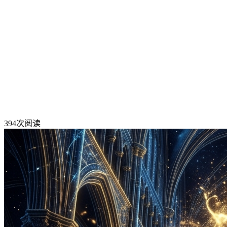
394
次阅读