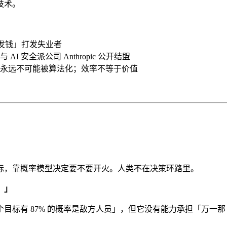
技术。
发钱」打发失业者
 安全派公司 Anthropic 公开结盟
永远不可能被算法化；效率不等于价值
标，靠概率模型决定要不要开火。人类不在决策环路里。
。」
标有 87% 的概率是敌方人员」，但它没有能力承担「万一那 