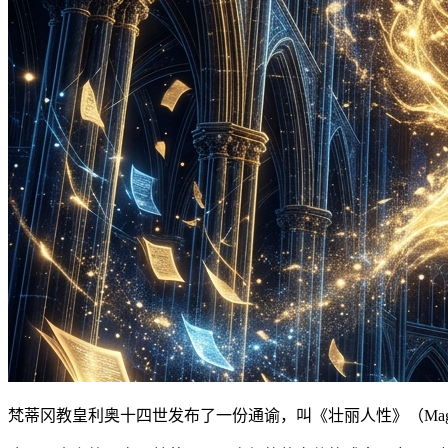
梵蒂冈教皇利奥十四世发布了一份通谕，叫《壮丽人性》（Magnific