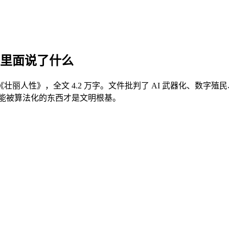
件，里面说了什么
人性》，全文 4.2 万字。文件批判了 AI 武器化、数字殖民
上不能被算法化的东西才是文明根基。