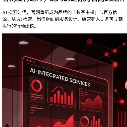
AI 搜索时代，官网重新成为品牌的「数字主权」与官方信
源。从 AI 检索、出海枢纽到服务设计，给营销人 3 条可立刻
执行的行动建议。