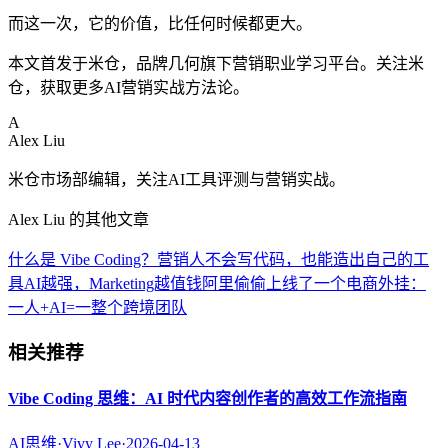
而这一次，它的价值，比任何时候都更大。
本文首发于米仓，品牌几何旗下营销职业学习平台。关注米
仓，获取更多AI营销实战方法论。
A
Alex Liu
米仓市场部编辑，关注AI工具评测与营销实战。
Alex Liu 的其他文章
什么是 Vibe Coding？营销人不会写代码，也能造出自己的工
具
AI越强，Marketing越值钱
阿里偷偷上线了一个电商外挂：
一人+AI=一整个跨境团队
相关推荐
Vibe Coding 思维：AI 时代内容创作者的高效工作流指南
AI思维
·
Vivy Lee
·
2026-04-13